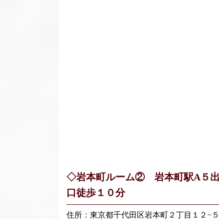
◇岩本町ルーム② 岩本町駅A５
口徒歩１０分
住所：東京都千代田区岩本町２丁目１２−