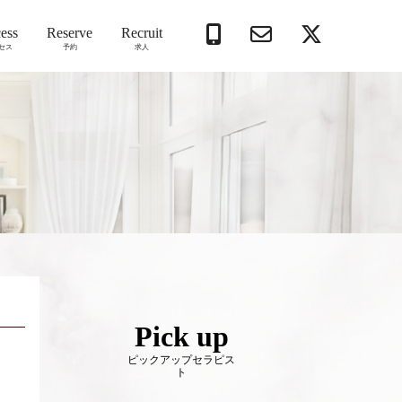
ess
Reserve
Recruit
セス
予約
求人
Pick up
ピックアップセラピス
ト