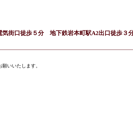
電気街口徒歩５分 地下鉄岩本町駅A2出口徒歩
１
お願いいたします。