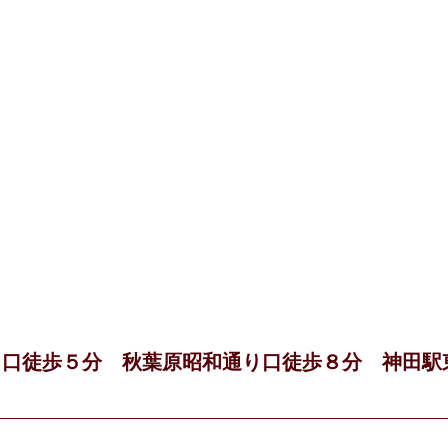
出口徒歩５分 秋葉原昭和通り口徒歩８分 神田駅
５