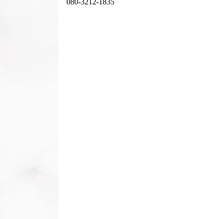
080-3212-1835